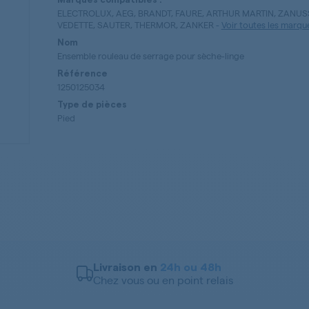
ELECTROLUX, AEG, BRANDT, FAURE, ARTHUR MARTIN, ZANUSS
VEDETTE, SAUTER, THERMOR, ZANKER
-
Voir toutes les marqu
Nom
Ensemble rouleau de serrage pour sèche-linge
Référence
1250125034
Type de pièces
Pied
Livraison en
24h ou 48h
Chez vous ou en point relais