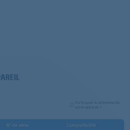
PAREIL
Où trouver la référence de
votre appareil ?
N° de série
Compatibilité