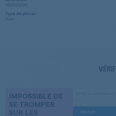
1250125034
Type de pièces
Pied
VÉRIF
IMPOSSIBLE DE
SE TROMPER
Marque
SUR LES