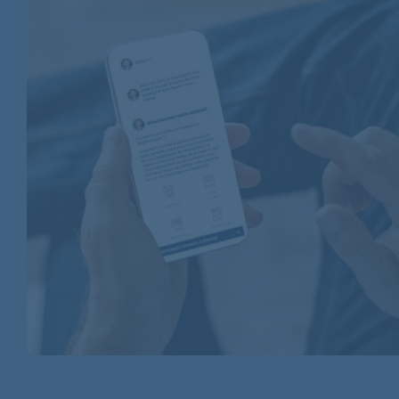
AEG
AEG
AEG
AEG
AEG
AEG
AEG
AEG
AEG
AEG
AEG