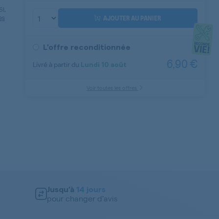
I,
es
AJOUTER AU PANIER
L'offre reconditionnée
6,90 €
Livré à partir du
Lundi
10 août
Voir toutes les offres
Jusqu’à
14 jours
pour changer d’avis