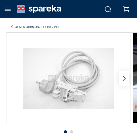
...
ALIMENTATION - CÂBLE LAVE-LINGE