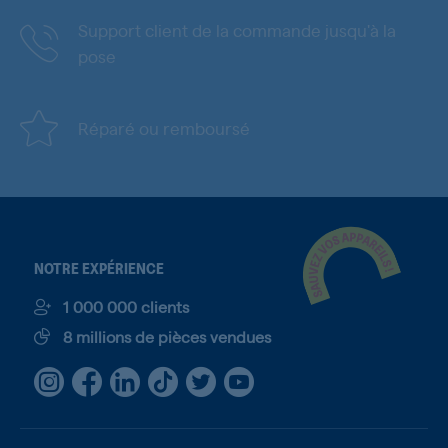
Support client de la commande jusqu'à la
pose
Réparé ou remboursé
NOTRE EXPÉRIENCE
1 000 000 clients
8 millions de pièces vendues