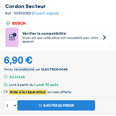
Cordon Secteur
Ref. : 00450362 (
Produit original
)
Vérifier la compatibilité
!
Soyez sûr que cette pièce soit compatible avec votre
appareil
6,90 €
Vendu
reconditionné
par
ELECTRODOCAS
En stock
Livré à partir du
Lundi
10 août
en visio offerte
Aide à la réparation
AJOUTER AU PANIER