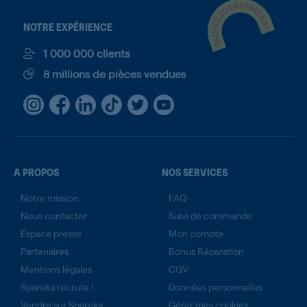
NOTRE EXPÉRIENCE
1 000 000 clients
8 millions de pièces vendues
A PROPOS
NOS SERVICES
Notre mission
FAQ
Nous contacter
Suivi de commande
Espace presse
Mon compte
Partenaires
Bonus Réparation
Mentions légales
CGV
Spareka recrute !
Données personnelles
Vendre sur Spareka
Gérer mes cookies