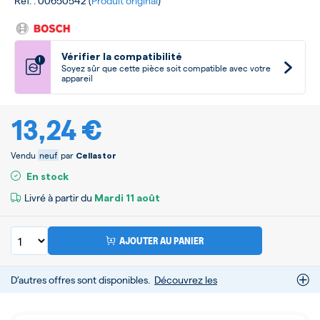
Ref. : 00650542 (
Produit original
)
Vérifier la compatibilité
!
Soyez sûr que cette pièce soit compatible avec votre
appareil
13,24 €
Vendu
neuf
par
Cellastor
En stock
Livré à partir du
Mardi
11 août
AJOUTER AU PANIER
D’autres offres sont disponibles.
Découvrez les