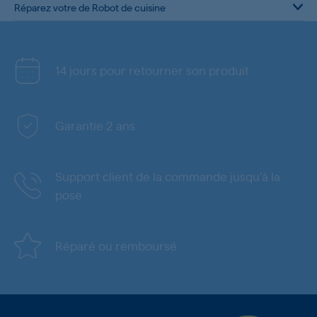
Réparez votre de Robot de cuisine
14 jours pour retourner son produit
Garantie 2 ans
Support client de la commande jusqu'à la
pose
Réparé ou remboursé