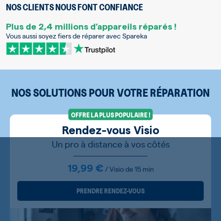
NOS CLIENTS NOUS FONT CONFIANCE
Plus de 2,4 millions d’appareils réparés !
Vous aussi soyez fiers de réparer avec Spareka
NOS SOLUTIONS POUR VOTRE RÉPARATION
OFFRE LA PLUS POPULAIRE !
Rendez-vous Visio
Un pro à distance à vos côtés
19,99 €
/ Visio de 15 min
PRENDRE RENDEZ-VOUS