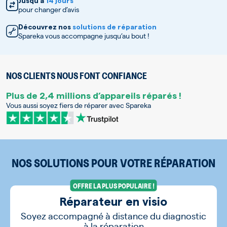
Jusqu’à
14 jours
pour changer d’avis
Découvrez nos
solutions de réparation
Spareka vous accompagne jusqu’au bout !
NOS CLIENTS NOUS FONT CONFIANCE
Plus de 2,4 millions d’appareils réparés !
Vous aussi soyez fiers de réparer avec Spareka
NOS SOLUTIONS POUR VOTRE RÉPARATION
OFFRE LA PLUS POPULAIRE !
Réparateur en visio
Soyez accompagné à distance du diagnostic
à la réparation