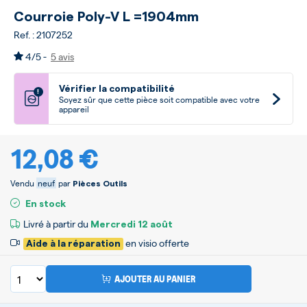
Courroie Poly-V L =1904mm
Ref. : 2107252
4/5 -
5 avis
Vérifier la compatibilité
!
Soyez sûr que cette pièce soit compatible avec votre
appareil
12,08 €
Vendu
neuf
par
Pièces Outils
En stock
Livré à partir du
Mercredi
12 août
en visio offerte
Aide à la réparation
AJOUTER AU PANIER