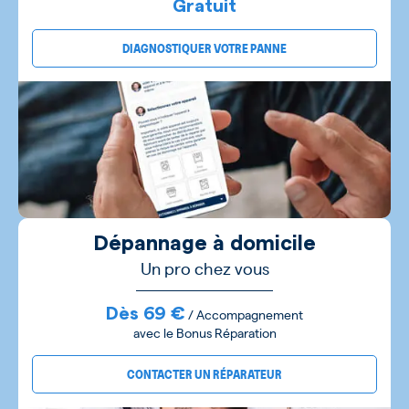
Gratuit
DIAGNOSTIQUER VOTRE PANNE
Dépannage à domicile
Un pro chez vous
Dès 69 €
/ Accompagnement
avec le Bonus Réparation
CONTACTER UN RÉPARATEUR