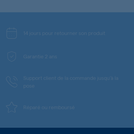
14 jours pour retourner son produit
Garantie 2 ans
Support client de la commande jusqu'à la
pose
Réparé ou remboursé