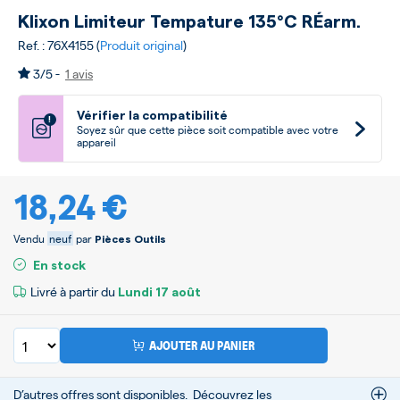
Klixon Limiteur Tempature 135°c RÉarm.
Ref. : 76X4155 (
Produit original
)
3/5 -
1 avis
Vérifier la compatibilité
!
Soyez sûr que cette pièce soit compatible avec votre
appareil
18,24 €
Vendu
neuf
par
Pièces Outils
En stock
Livré à partir du
Lundi
17 août
AJOUTER AU PANIER
D’autres offres sont disponibles.
Découvrez les