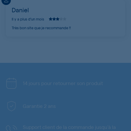
Daniel
Il y a plus d’un mois
Très bon site que je recommande !!
14 jours pour retourner son produit
Garantie 2 ans
Support client de la commande jusqu'à la