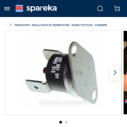
...
THERMOSTAT - REGULATEUR DE TEMPERATURE - SONDE CTN FOUR - CUISINIÈRE