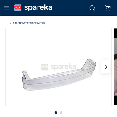
...
BALCONNET RÉFRIGÉRATEUR