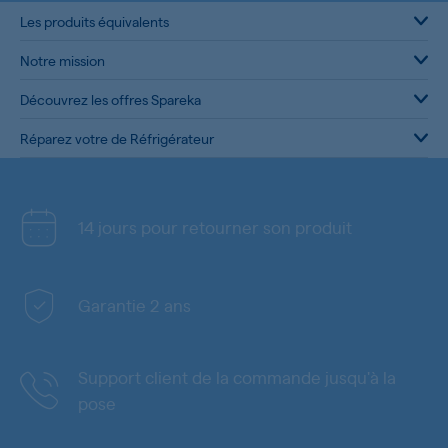
Les produits équivalents
Notre mission
Découvrez les offres Spareka
Réparez votre de Réfrigérateur
14 jours pour retourner son produit
Garantie 2 ans
Support client de la commande jusqu'à la
pose