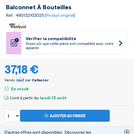
Balconnet À Bouteilles
Ref. : 480132102025 (
Produit original
)
Vérifier la compatibilité
!
Soyez sûr que cette pièce soit compatible avec votre
appareil
37,18 €
Vendu
neuf
par
Cellastor
En stock
Livré à partir du
Jeudi
13 août
AJOUTER AU PANIER
D’autres offres sont disponibles.
Découvrez les