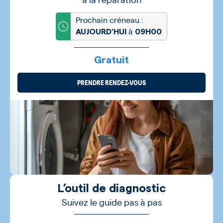
Prochain créneau :
à
AUJOURD'HUI
09H00
Gratuit
PRENDRE RENDEZ-VOUS
L’outil de diagnostic
Suivez le guide pas à pas