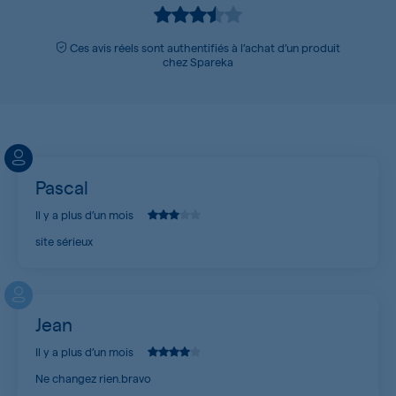
Ces avis réels sont authentifiés à l’achat d’un produit
chez Spareka
Pascal
Il y a plus d’un mois
site sérieux
Jean
Il y a plus d’un mois
Ne changez rien.bravo