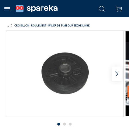
...
CROISILLON - ROULEMENT - PALIER DE TAMBOUR SÈCHE-LINGE