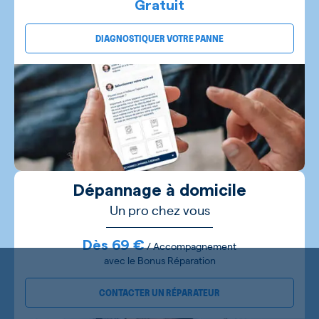
Gratuit
DIAGNOSTIQUER VOTRE PANNE
Dépannage à domicile
Un pro chez vous
Dès 69 €
/ Accompagnement
avec le Bonus Réparation
CONTACTER UN RÉPARATEUR