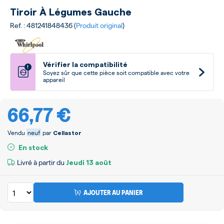
Tiroir À Légumes Gauche
Ref. : 481241848436 (
Produit original
)
Vérifier la compatibilité
!
Soyez sûr que cette pièce soit compatible avec votre
appareil
66,77 €
Vendu
neuf
par
Cellastor
En stock
Livré à partir du
Jeudi
13 août
AJOUTER AU PANIER