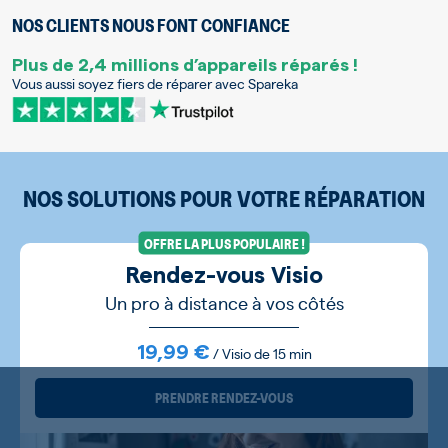
NOS CLIENTS NOUS FONT CONFIANCE
Plus de 2,4 millions d’appareils réparés !
Vous aussi soyez fiers de réparer avec Spareka
NOS SOLUTIONS POUR VOTRE RÉPARATION
OFFRE LA PLUS POPULAIRE !
Rendez-vous Visio
Un pro à distance à vos côtés
19,99 €
/ Visio de 15 min
PRENDRE RENDEZ-VOUS