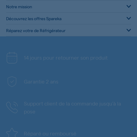
Notre mission
Découvrez les offres Spareka
Réparez votre de Réfrigérateur
14 jours pour retourner son produit
Garantie 2 ans
Support client de la commande jusqu'à la
pose
Réparé ou remboursé