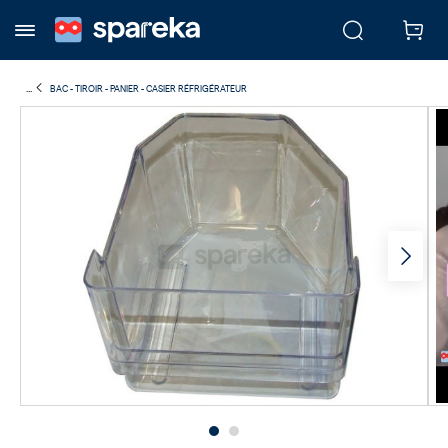
...
BAC - TIROIR - PANIER - CASIER RÉFRIGÉRATEUR