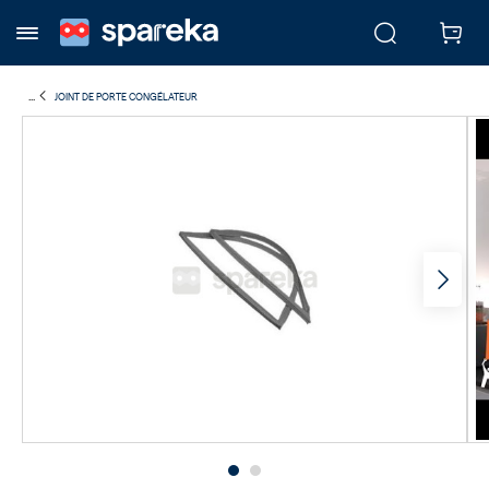
...
JOINT DE PORTE CONGÉLATEUR