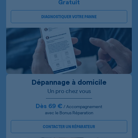
Gratuit
DIAGNOSTIQUER VOTRE PANNE
Dépannage à domicile
Un pro chez vous
Dès 69 €
/ Accompagnement
avec le Bonus Réparation
CONTACTER UN RÉPARATEUR