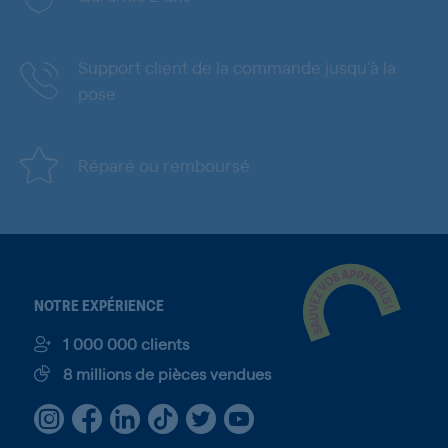
Support client de la commande jusqu'à la
pose
Réparé ou remboursé
NOTRE EXPÉRIENCE
1 000 000 clients
8 millions de pièces vendues