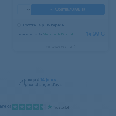
AJOUTER AU PANIER
L'offre la plus rapide
14,99 €
Livré à partir du
Mercredi
12 août
Voir toutes les offres
Jusqu’à
14 jours
pour changer d’avis
pareka