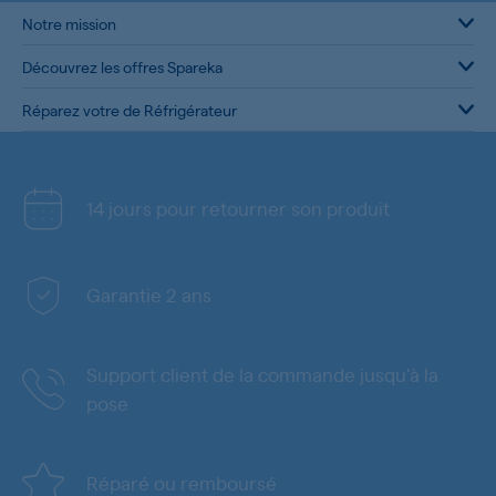
Notre mission
Découvrez les offres Spareka
Réparez votre de Réfrigérateur
14 jours pour retourner son produit
Garantie 2 ans
Support client de la commande jusqu'à la
pose
Réparé ou remboursé