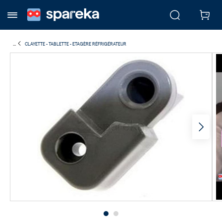
...
CLAYETTE - TABLETTE - ETAGÈRE RÉFRIGÉRATEUR