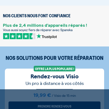
NOS CLIENTS NOUS FONT CONFIANCE
Plus de 2,4 millions d’appareils réparés !
Vous aussi soyez fiers de réparer avec Spareka
NOS SOLUTIONS POUR VOTRE RÉPARATION
OFFRE LA PLUS POPULAIRE !
Rendez-vous Visio
Un pro à distance à vos côtés
19,99 €
/ Visio de 15 min
PRENDRE RENDEZ-VOUS