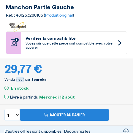
Manchon Partie Gauche
Ref. : 481253288105 (
Produit original
)
Vérifier la compatibilité
!
Soyez sûr que cette pièce soit compatible avec votre
appareil
29,77 €
Vendu
neuf
par
Spareka
En stock
Livré à partir du
Mercredi
12 août
AJOUTER AU PANIER
D’autres offres sont disponibles.
Découvrez les