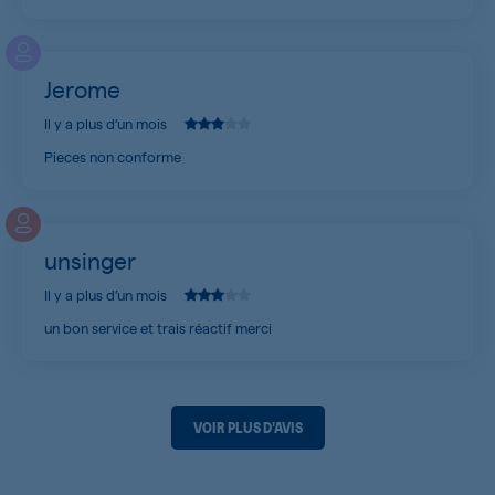
Jerome
Il y a plus d’un mois
Pieces non conforme
unsinger
Il y a plus d’un mois
un bon service et trais réactif merci
VOIR PLUS D'AVIS