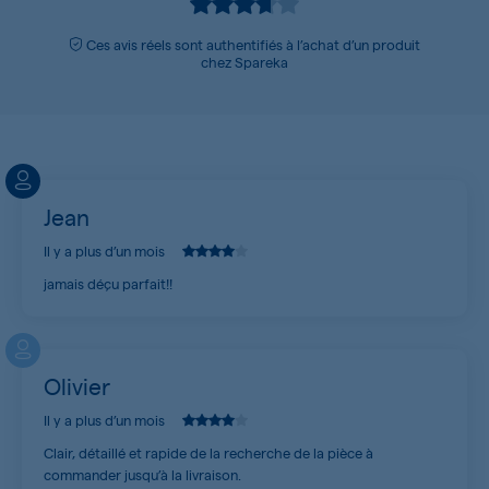
Ces avis réels sont authentifiés à l’achat d’un produit
chez Spareka
Jean
Il y a plus d’un mois
jamais déçu parfait!!
Olivier
Il y a plus d’un mois
Clair, détaillé et rapide de la recherche de la pièce à
commander jusqu’à la livraison.