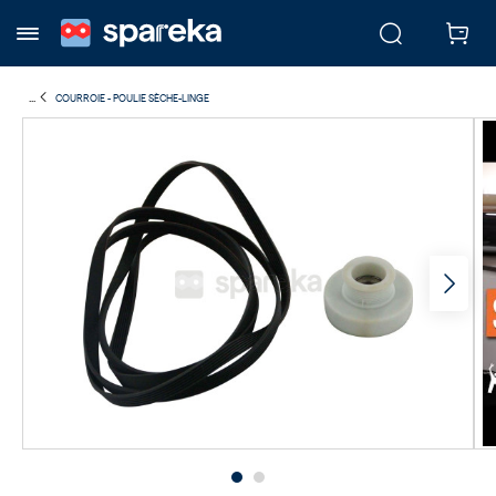
...
COURROIE - POULIE SÈCHE-LINGE