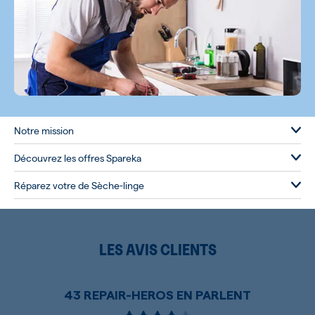
Notre mission
Découvrez les offres Spareka
Réparez votre de Sèche-linge
LES AVIS CLIENTS
43 REPAIR-HEROS EN PARLENT