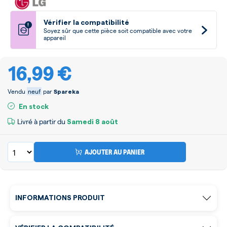
Vérifier la compatibilité
!
Soyez sûr que cette pièce soit compatible avec votre
appareil
16,99 €
Vendu
neuf
par
Spareka
En stock
Livré à partir du
Samedi
8 août
AJOUTER AU PANIER
INFORMATIONS PRODUIT