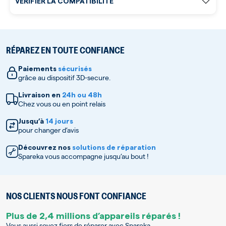
VÉRIFIER LA COMPATIBILITÉ
RÉPAREZ EN TOUTE CONFIANCE
Paiements
sécurisés
grâce au dispositif 3D-secure.
Livraison en
24h ou 48h
Chez vous ou en point relais
Jusqu’à
14 jours
pour changer d’avis
Découvrez nos
solutions de réparation
Spareka vous accompagne jusqu’au bout !
NOS CLIENTS NOUS FONT CONFIANCE
Plus de 2,4 millions d’appareils réparés !
Vous aussi soyez fiers de réparer avec Spareka