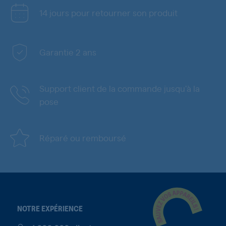
14 jours pour retourner son produit
Garantie 2 ans
Support client de la commande jusqu'à la
pose
Réparé ou remboursé
NOTRE EXPÉRIENCE