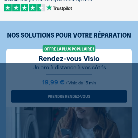
NOS SOLUTIONS POUR VOTRE RÉPARATION
OFFRE LA PLUS POPULAIRE !
Rendez-vous Visio
Un pro à distance à vos côtés
19,99 €
/ Visio de 15 min
PRENDRE RENDEZ-VOUS