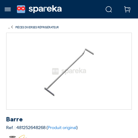
...
PIÈCES DIVERSES RÉFRIGÉRATEUR
Barre
Ref. : 481252648268 (
Produit original
)