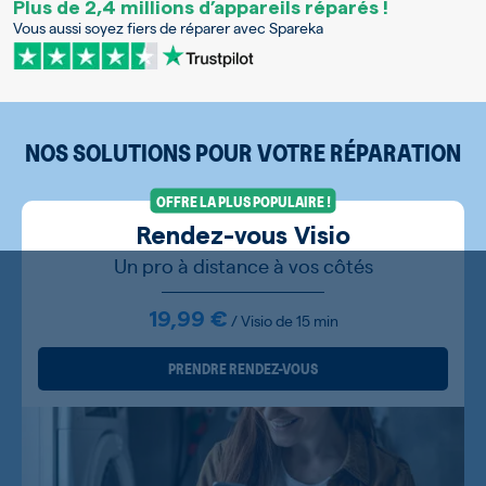
Plus de 2,4 millions d’appareils réparés !
Vous aussi soyez fiers de réparer avec Spareka
NOS SOLUTIONS POUR VOTRE RÉPARATION
OFFRE LA PLUS POPULAIRE !
Rendez-vous Visio
Un pro à distance à vos côtés
19,99 €
/ Visio de 15 min
PRENDRE RENDEZ-VOUS