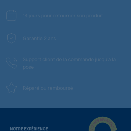
14 jours pour retourner son produit
Garantie 2 ans
Support client de la commande jusqu'à la
pose
Réparé ou remboursé
NOTRE EXPÉRIENCE