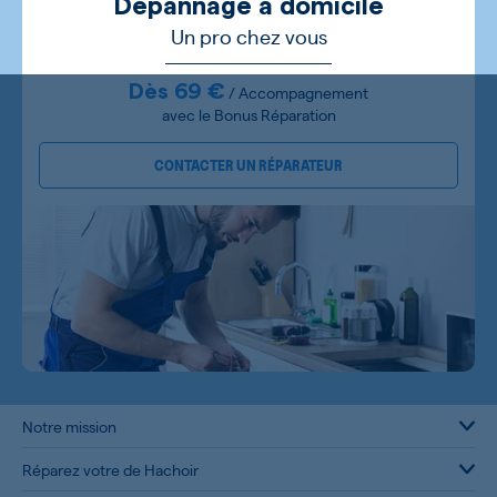
Dépannage à domicile
Un pro chez vous
Dès 69 €
/ Accompagnement
avec le Bonus Réparation
CONTACTER UN RÉPARATEUR
Notre mission
Réparez votre de Hachoir