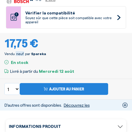
Vérifier la compatibilité
!
Soyez sûr que cette pièce soit compatible avec votre
appareil
17,75 €
Vendu
neuf
par
Spareka
En stock
Livré à partir du
Mercredi
12 août
AJOUTER AU PANIER
D’autres offres sont disponibles.
Découvrez les
INFORMATIONS PRODUIT