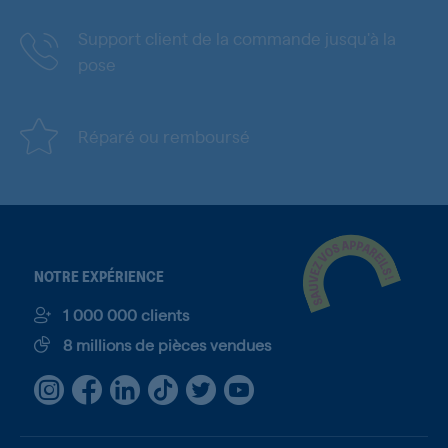
Support client de la commande jusqu'à la
pose
Réparé ou remboursé
NOTRE EXPÉRIENCE
1 000 000 clients
8 millions de pièces vendues