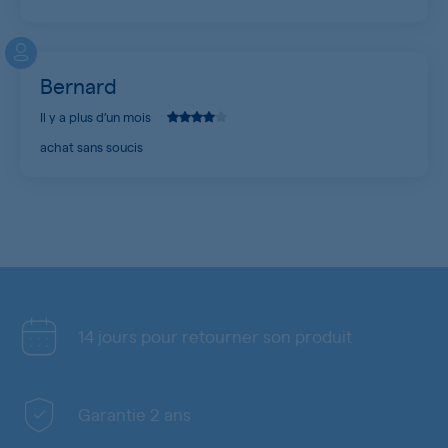
Bernard
Il y a plus d’un mois
achat sans soucis
14 jours pour retourner son produit
Garantie 2 ans