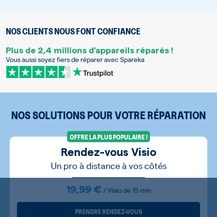
NOS CLIENTS NOUS FONT CONFIANCE
Plus de 2,4 millions d’appareils réparés !
Vous aussi soyez fiers de réparer avec Spareka
NOS SOLUTIONS POUR VOTRE RÉPARATION
OFFRE LA PLUS POPULAIRE !
Rendez-vous Visio
Un pro à distance à vos côtés
19,99 €
/ Visio de 15 min
PRENDRE RENDEZ-VOUS