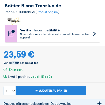
Boîtier Blanc Translucide
Ref. : 481010468434 (
Produit original
)
Vérifier la compatibilité
!
Soyez sûr que cette pièce soit compatible avec votre
appareil
23,59 €
Vendu
neuf
par
Cellastor
En stock
Livré à partir du
Jeudi
13 août
AJOUTER AU PANIER
D’autres offres sont disponibles.
Découvrez les