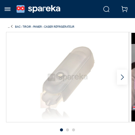
...
BAC - TIROIR - PANIER - CASIER RÉFRIGÉRATEUR