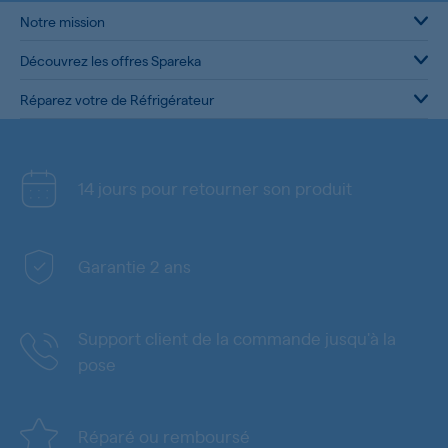
Notre mission
Découvrez les offres Spareka
Réparez votre de Réfrigérateur
14 jours pour retourner son produit
Garantie 2 ans
Support client de la commande jusqu'à la
pose
Réparé ou remboursé