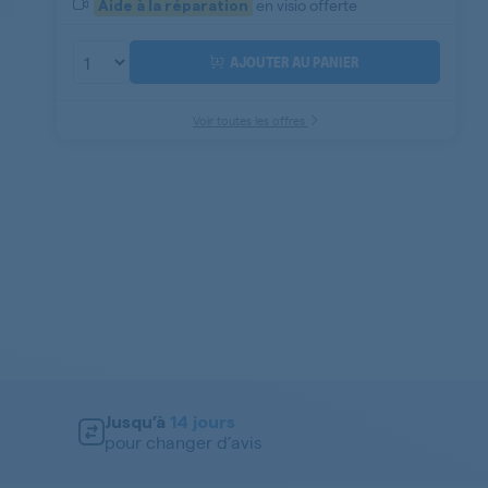
en visio offerte
Aide à la réparation
AJOUTER AU PANIER
Voir toutes les offres
Jusqu’à
14 jours
pour changer d’avis