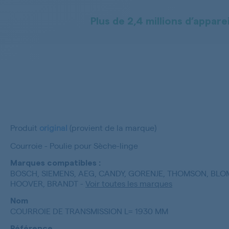
Plus de 2,4 millions d’apparei
Produit
original
(provient de la marque)
Courroie - Poulie pour Sèche-linge
Marques compatibles :
BOSCH, SIEMENS, AEG, CANDY, GORENJE, THOMSON, BLO
HOOVER, BRANDT
-
Voir toutes les marques
Nom
COURROIE DE TRANSMISSION L= 1930 MM
Référence