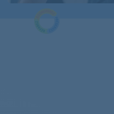
AEG
AEG
AEG
AEG
AEG
AEG
AEG
AEG
AEG
AEG
AEG