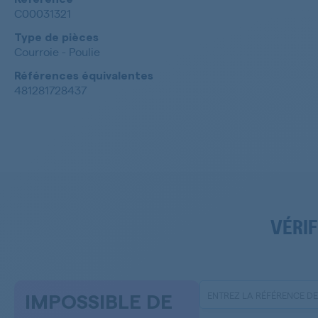
C00031321
Type de pièces
Courroie - Poulie
Références équivalentes
481281728437
VÉRIF
IMPOSSIBLE DE