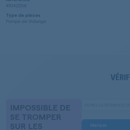
41042258
Type de pièces
Pompe de Vidange
VÉRIF
IMPOSSIBLE DE
SE TROMPER
Marque
SUR LES