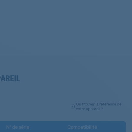
PAREIL
Où trouver la référence de
votre appareil ?
N° de série
Compatibilité