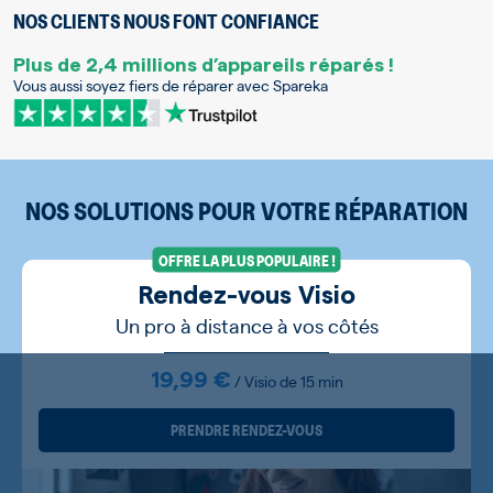
NOS CLIENTS NOUS FONT CONFIANCE
Plus de 2,4 millions d’appareils réparés !
Vous aussi soyez fiers de réparer avec Spareka
NOS SOLUTIONS POUR VOTRE RÉPARATION
OFFRE LA PLUS POPULAIRE !
Rendez-vous Visio
Un pro à distance à vos côtés
19,99 €
/ Visio de 15 min
PRENDRE RENDEZ-VOUS