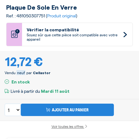
Plaque De Sole En Verre
Ref. : 481050307751 (
Produit original
)
Vérifier la compatibilité
!
Soyez sûr que cette pièce soit compatible avec votre
appareil
12,72 €
Vendu
neuf
par
Cellastor
En stock
Livré à partir du
Mardi
11 août
AJOUTER AU PANIER
Voir toutes les offres