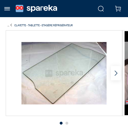
...
CLAYETTE - TABLETTE - ETAGÈRE RÉFRIGÉRATEUR