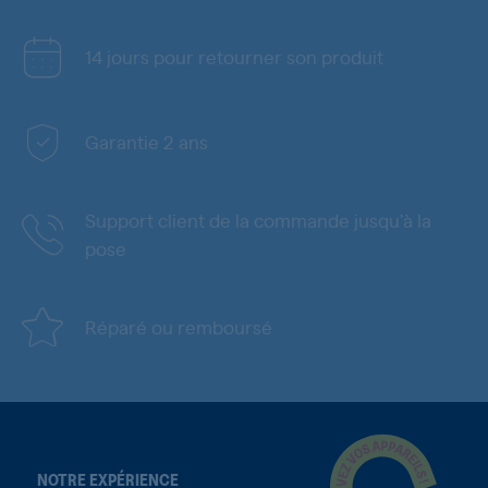
14 jours pour retourner son produit
Garantie 2 ans
Support client de la commande jusqu'à la
pose
Réparé ou remboursé
NOTRE EXPÉRIENCE