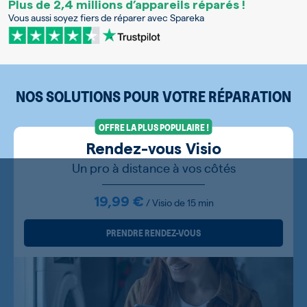
Plus de 2,4 millions d’appareils réparés !
Vous aussi soyez fiers de réparer avec Spareka
NOS SOLUTIONS POUR VOTRE RÉPARATION
OFFRE LA PLUS POPULAIRE !
Rendez-vous Visio
Un pro à distance à vos côtés
19,99 €
/ Visio de 15 min
PRENDRE RENDEZ-VOUS