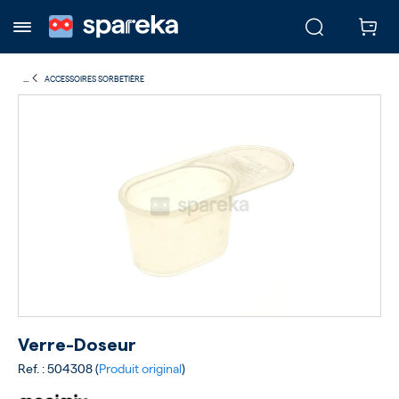
...
ACCESSOIRES SORBETIÈRE
Verre-Doseur
Ref. : 504308 (
Produit original
)