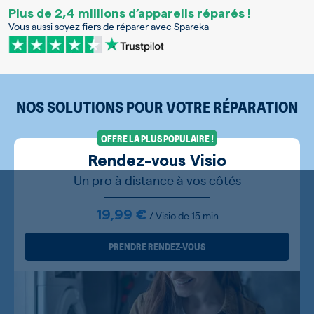
Plus de 2,4 millions d’appareils réparés !
Vous aussi soyez fiers de réparer avec Spareka
NOS SOLUTIONS POUR VOTRE RÉPARATION
OFFRE LA PLUS POPULAIRE !
Rendez-vous Visio
Un pro à distance à vos côtés
19,99 €
/ Visio de 15 min
PRENDRE RENDEZ-VOUS