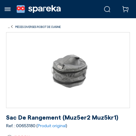
...
PIÈCES DIVERSES ROBOT DE CUISINE
Sac De Rangement (muz5er2 Muz5kr1)
Ref. : 00653180 (
Produit original
)