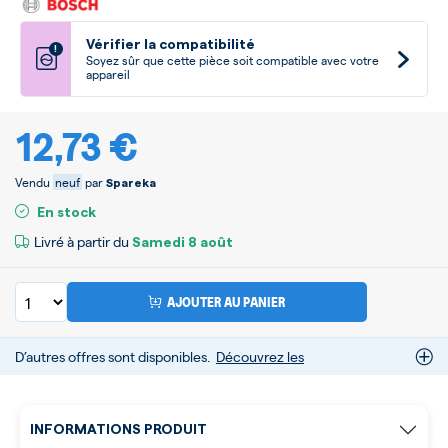
Vérifier la compatibilité
!
Soyez sûr que cette pièce soit compatible avec votre
appareil
12,73 €
Vendu
neuf
par
Spareka
En stock
Livré à partir du
Samedi
8 août
AJOUTER AU PANIER
D’autres offres sont disponibles.
Découvrez les
INFORMATIONS PRODUIT