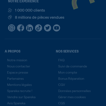
NOTRE EXPÉRIENCE
1 000 000 clients
8 millions de pièces vendues
A PROPOS
NOS SERVICES
Notre mission
FAQ
Nous contacter
Suivi de commande
Espace presse
Mon compte
Partenaires
Bonus Réparation
Mentions légales
CGV
Spareka recrute !
Données personnelles
Vendre sur Spareka
Gérer mes cookies
Avis Spareka
CGS