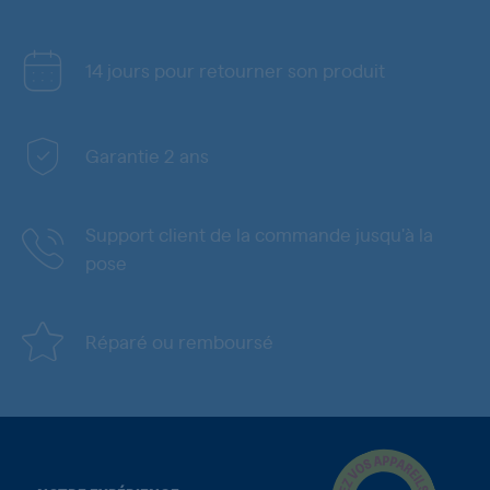
14 jours pour retourner son produit
Garantie 2 ans
Support client de la commande jusqu'à la
pose
Réparé ou remboursé