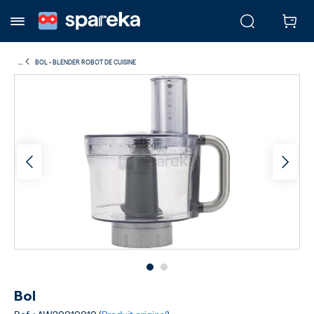
...
BOL - BLENDER ROBOT DE CUISINE
Bol