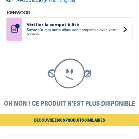
Ref. : AW20010010 (
Produit original
)
Vérifier la compatibilité
!
Soyez sûr que cette pièce soit compatible avec votre
appareil
OH NON ! CE PRODUIT N’EST PLUS DISPONIBLE
DÉCOUVREZ NOS PRODUITS SIMILAIRES