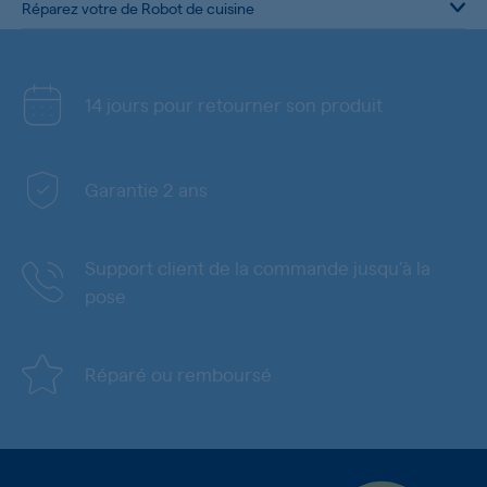
Réparez votre de Robot de cuisine
14 jours pour retourner son produit
Garantie 2 ans
Support client de la commande jusqu'à la
pose
Réparé ou remboursé