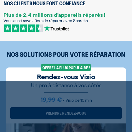
NOS CLIENTS NOUS FONT CONFIANCE
Plus de 2,4 millions d’appareils réparés !
Vous aussi soyez fiers de réparer avec Spareka
NOS SOLUTIONS POUR VOTRE RÉPARATION
OFFRE LA PLUS POPULAIRE !
Rendez-vous Visio
Un pro à distance à vos côtés
19,99 €
/ Visio de 15 min
PRENDRE RENDEZ-VOUS