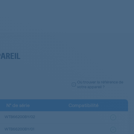
PAREIL
Où trouver la référence de
votre appareil ?
N° de série
Compatibilité
WTB66200BY/02
WTB66200BY/01