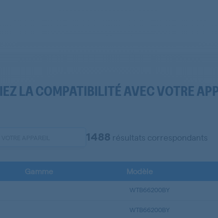
IEZ LA COMPATIBILITÉ AVEC VOTRE AP
1488
résultats correspondants
Gamme
Modèle
WTB66200BY
WTB66200BY