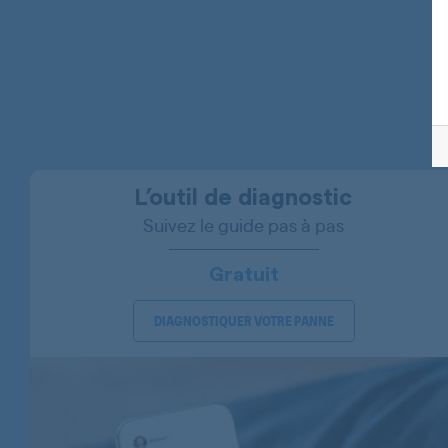
BOSCH
BOSCH
BOSCH
BOSCH
BOSCH
L’outil de diagnostic
Suivez le guide pas à pas
BOSCH
BOSCH
Gratuit
BOSCH
DIAGNOSTIQUER VOTRE PANNE
BOSCH
BOSCH
BOSCH