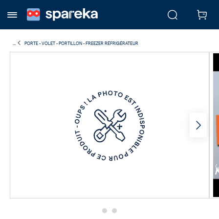
...
PORTE - VOLET - PORTILLON - FREEZER RÉFRIGÉRATEUR