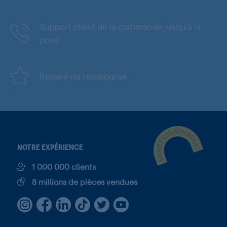
Support client de la commande jusqu'à la
pose
Réparé ou remboursé
NOTRE EXPÉRIENCE
1 000 000 clients
8 millions de pièces vendues