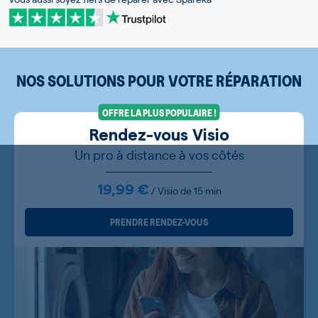
NOS SOLUTIONS POUR VOTRE RÉPARATION
OFFRE LA PLUS POPULAIRE !
Rendez-vous Visio
Un pro à distance à vos côtés
19,99 €
/ Visio de 15 min
PRENDRE RENDEZ-VOUS