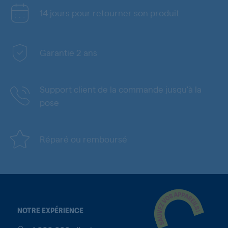
14 jours pour retourner son produit
Garantie 2 ans
Support client de la commande jusqu'à la
pose
Réparé ou remboursé
NOTRE EXPÉRIENCE