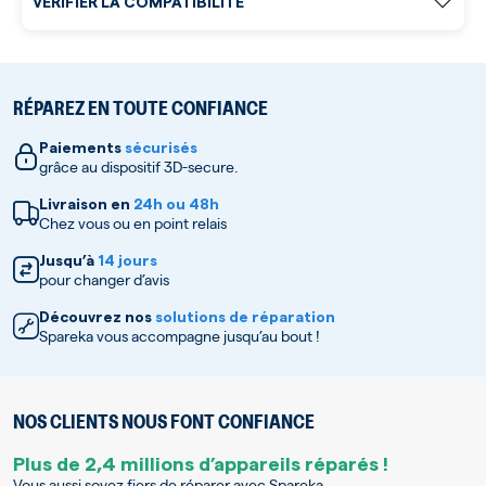
VÉRIFIER LA COMPATIBILITÉ
RÉPAREZ EN TOUTE CONFIANCE
Paiements
sécurisés
grâce au dispositif 3D-secure.
Livraison en
24h ou 48h
Chez vous ou en point relais
Jusqu’à
14 jours
pour changer d’avis
Découvrez nos
solutions de réparation
Spareka vous accompagne jusqu’au bout !
NOS CLIENTS NOUS FONT CONFIANCE
Plus de 2,4 millions d’appareils réparés !
Vous aussi soyez fiers de réparer avec Spareka