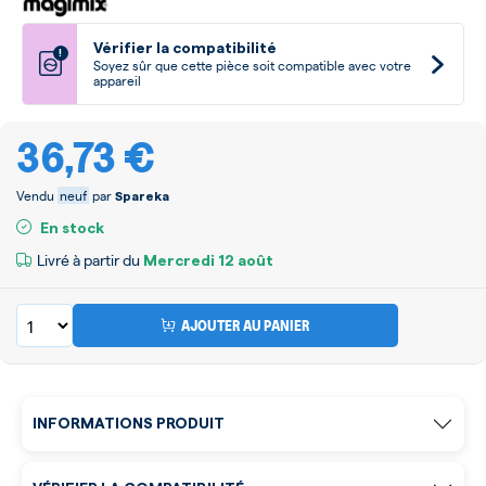
Vérifier la compatibilité
!
Soyez sûr que cette pièce soit compatible avec votre
appareil
36,73 €
Vendu
neuf
par
Spareka
En stock
Livré à partir du
Mercredi
12 août
AJOUTER AU PANIER
INFORMATIONS PRODUIT