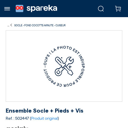
...
SOCLE - FOND COCOTTE-MINUTE - CUISEUR
Ensemble Socle + Pieds + Vis
Ref. : 502447 (
Produit original
)