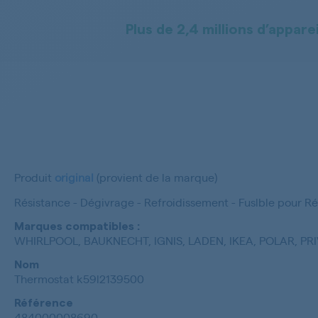
Plus de 2,4 millions d’apparei
Produit
original
(provient de la marque)
Résistance - Dégivrage - Refroidissement - Fuslble pour Ré
Marques compatibles :
WHIRLPOOL, BAUKNECHT, IGNIS, LADEN, IKEA, POLAR, PR
Nom
Thermostat k59l2139500
Référence
484000008690