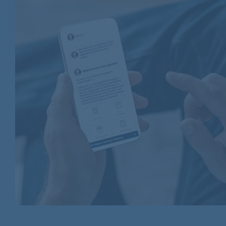
BAUKNECHT
BAUKNECHT
BAUKNECHT
BAUKNECHT
BAUKNECHT
BAUKNECHT
BAUKNECHT
BAUKNECHT
BAUKNECHT
BAUKNECHT
BAUKNECHT