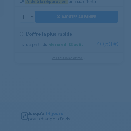
en visio offerte
Aide à la réparation
AJOUTER AU PANIER
L'offre la plus rapide
40,50 €
Livré à partir du
Mercredi
12 août
Aide à la réparation
Voir toutes les offres
 -
Jusqu’à
14 jours
pour changer d’avis