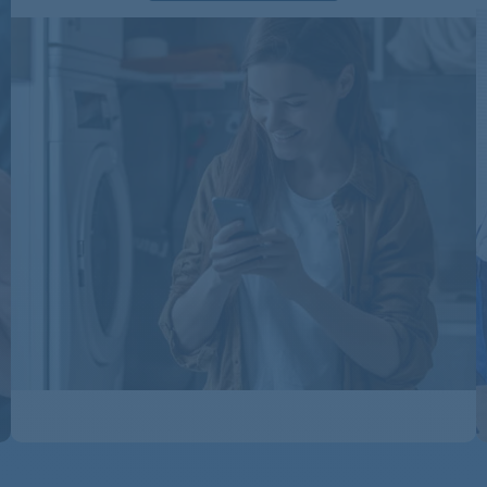
KGA3001/1
KGA3001/1
KGA3001/1
KGA3001/1
KGA3001/1
KGA3101
KGA3101
KGA3101
KGA3101
KGA3101/1
KGA3101/1