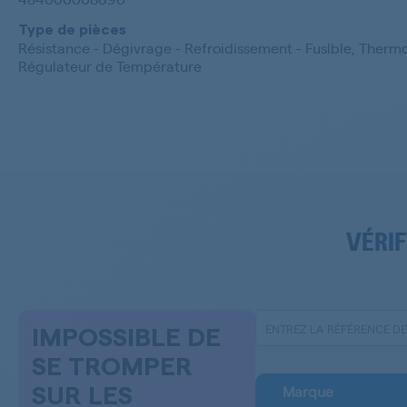
Type de pièces
Résistance - Dégivrage - Refroidissement - Fuslble, Therm
Régulateur de Température
VÉRIF
IMPOSSIBLE DE
SE TROMPER
Marque
SUR LES