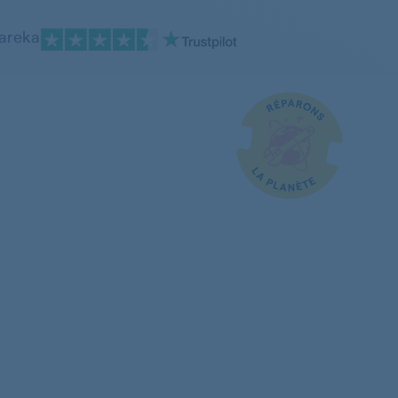
pareka