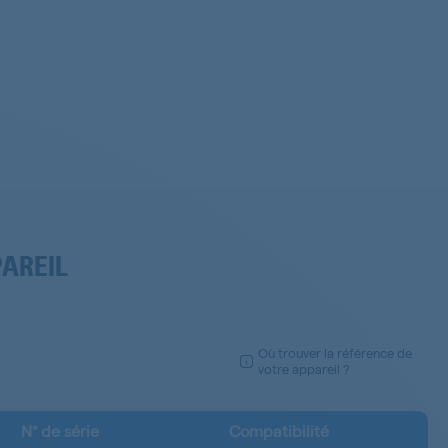
PAREIL
Où trouver la référence de
votre appareil ?
N° de série
Compatibilité