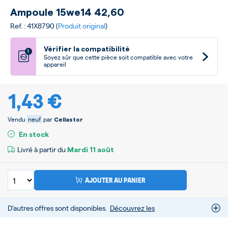
Ampoule 15we14 42,60
Ref. : 41X8790 (
Produit original
)
Vérifier la compatibilité
!
Soyez sûr que cette pièce soit compatible avec votre
appareil
1,43 €
Vendu
neuf
par
Cellastor
En stock
Livré à partir du
Mardi
11 août
AJOUTER AU PANIER
D’autres offres sont disponibles.
Découvrez les