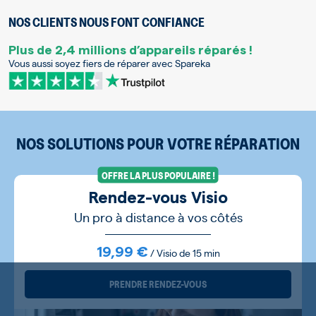
NOS CLIENTS NOUS FONT CONFIANCE
Plus de 2,4 millions d’appareils réparés !
Vous aussi soyez fiers de réparer avec Spareka
NOS SOLUTIONS POUR VOTRE RÉPARATION
OFFRE LA PLUS POPULAIRE !
Rendez-vous Visio
Un pro à distance à vos côtés
19,99 €
/ Visio de 15 min
PRENDRE RENDEZ-VOUS