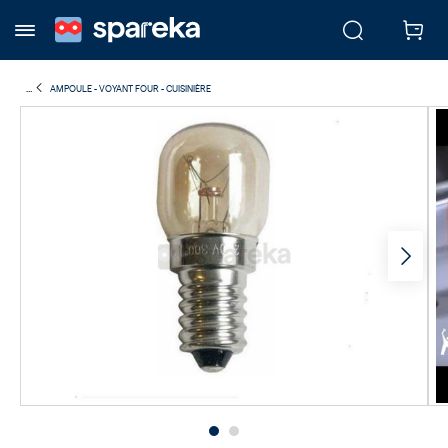
...
AMPOULE - VOYANT FOUR - CUISINIÈRE