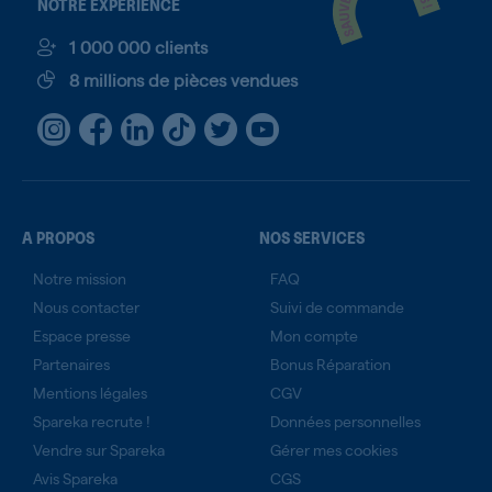
NOTRE EXPÉRIENCE
1 000 000 clients
8 millions de pièces vendues
A PROPOS
NOS SERVICES
Notre mission
FAQ
Nous contacter
Suivi de commande
Espace presse
Mon compte
Partenaires
Bonus Réparation
Mentions légales
CGV
Spareka recrute !
Données personnelles
Vendre sur Spareka
Gérer mes cookies
Avis Spareka
CGS