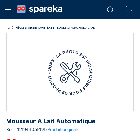
...
PIÈCES DIVERSES CAFETIÈRE ET EXPRESSO / MACHINE À CAFÉ
Mousseur À Lait Automatique
Ref. : 421944031491 (
Produit original
)