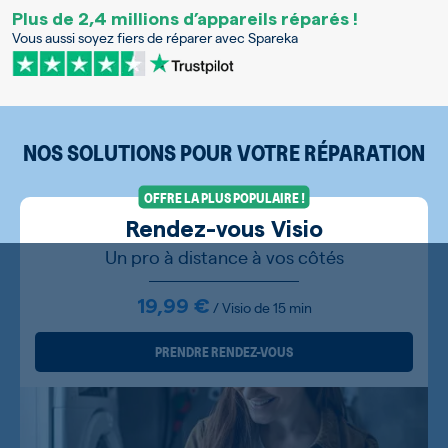
Plus de 2,4 millions d’appareils réparés !
Vous aussi soyez fiers de réparer avec Spareka
NOS SOLUTIONS POUR VOTRE RÉPARATION
OFFRE LA PLUS POPULAIRE !
Rendez-vous Visio
Un pro à distance à vos côtés
19,99 €
/ Visio de 15 min
PRENDRE RENDEZ-VOUS