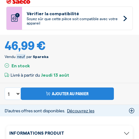
Vérifier la compatibilité
!
Soyez sûr que cette pièce soit compatible avec votre
appareil
46,99 €
Vendu
neuf
par
Spareka
En stock
Livré à partir du
Jeudi
13 août
AJOUTER AU PANIER
D’autres offres sont disponibles.
Découvrez les
INFORMATIONS PRODUIT