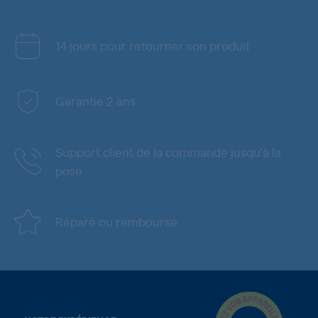
14 jours pour retourner son produit
Garantie 2 ans
Support client de la commande jusqu'à la
pose
Réparé ou remboursé