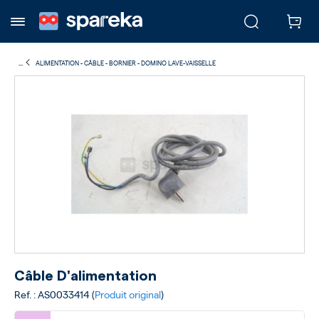
...
ALIMENTATION - CÂBLE - BORNIER - DOMINO LAVE-VAISSELLE
Câble D'alimentation
Ref. : AS0033414 (
Produit original
)