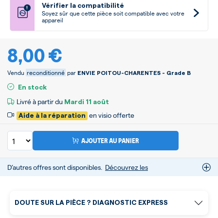
Vérifier la compatibilité
!
Soyez sûr que cette pièce soit compatible avec votre
appareil
8,00 €
Vendu
reconditionné
par
ENVIE POITOU-CHARENTES - Grade B
En stock
Livré à partir du
Mardi
11 août
en visio offerte
Aide à la réparation
AJOUTER AU PANIER
D’autres offres sont disponibles.
Découvrez les
DOUTE SUR LA PIÈCE ? DIAGNOSTIC EXPRESS