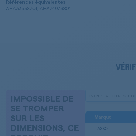
Références équivalentes
AHA33538701, AHA74073801
VÉRIF
IMPOSSIBLE DE
SE TROMPER
Marque
SUR LES
DIMENSIONS, CE
ASKO