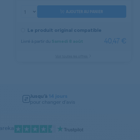
AJOUTER AU PANIER
Le produit original compatible
40,47 €
Livré à partir du
Samedi
8 août
Voir toutes les offres
Jusqu’à
14 jours
pour changer d’avis
pareka