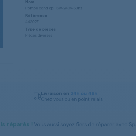
Nom
Pompe cond kpl 15w-240v-50hz
Référence
442027
Type de pièces
Pièces diverses
Livraison en
24h ou 48h
Chez vous ou en point relais
Vous aussi soyez fiers de réparer avec S
ls réparés !