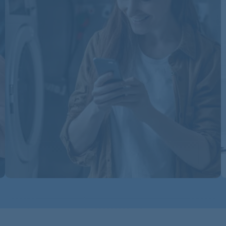
RC7040WH
RC7064A1Z
RC7064AZ
RC7066A2Z
RC7066A2Z
RC7066A2Z
RC7066A6Z
RC7066A6Z
RC7066A6Z
RC7066A6Z
RC7066A6Z