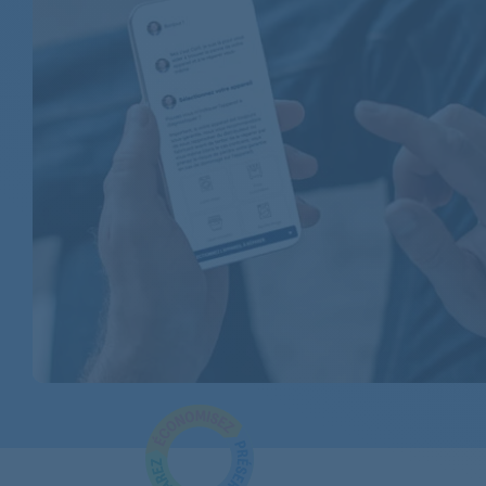
LG
LG
LG
LG
LG
LG
LG
LG
LG
LG
LG