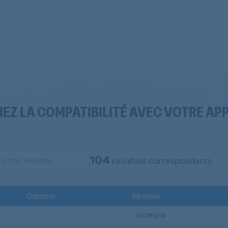
IEZ LA COMPATIBILITÉ AVEC VOTRE AP
104
résultats correspondants
Gamme
Modèle
T408HDW