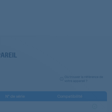
PAREIL
Où trouver la référence de
votre appareil ?
N° de série
Compatibilité