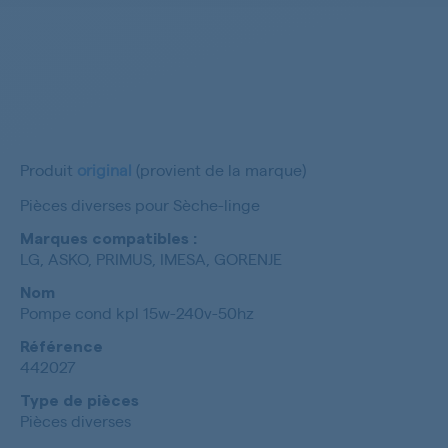
Produit
original
(provient de la marque)
Pièces diverses pour Sèche-linge
Marques compatibles :
LG, ASKO, PRIMUS, IMESA, GORENJE
Nom
Pompe cond kpl 15w-240v-50hz
Référence
442027
Type de pièces
Pièces diverses