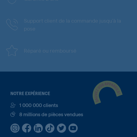
Support client de la commande jusqu'à la
pose
Réparé ou remboursé
NOTRE EXPÉRIENCE
1 000 000 clients
8 millions de pièces vendues