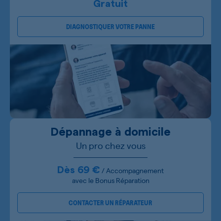
Gratuit
DIAGNOSTIQUER VOTRE PANNE
Dépannage à domicile
Un pro chez vous
Dès 69 €
/ Accompagnement
avec le Bonus Réparation
CONTACTER UN RÉPARATEUR