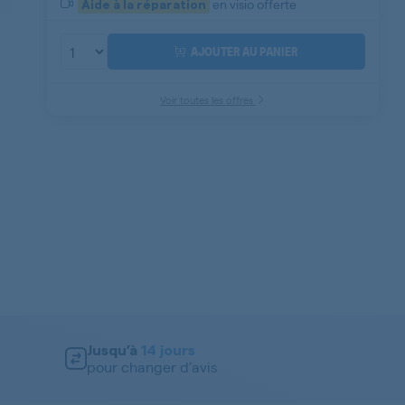
en visio offerte
Aide à la réparation
AJOUTER AU PANIER
Voir toutes les offres
Jusqu’à
14 jours
pour changer d’avis