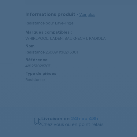
-
Voir plus
Informations produit
Resistance pour Lave-linge
Marques compatibles :
WHIRLPOOL, LADEN, BAUKNECHT, RADIOLA
Nom
Résistance 2300w 1t18275001
Référence
481231028307
Type de pièces
Resistance
Livraison en
24h ou 48h
Chez vous ou en point relais