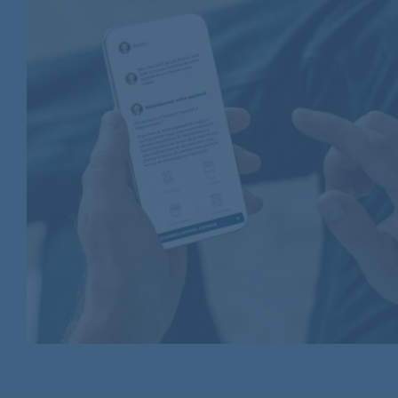
BAUKNECHT
BAUKNECHT
BAUKNECHT
LADEN
LADEN
LADEN
LADEN
LADEN
LADEN
LADEN
LADEN