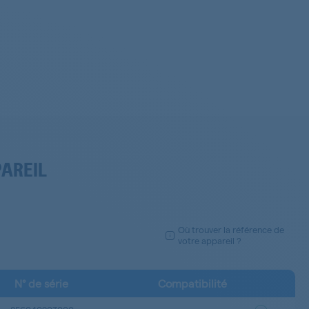
PAREIL
Où trouver la référence de
votre appareil ?
N° de série
Compatibilité