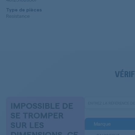
Type de pièces
Resistance
VÉRIF
IMPOSSIBLE DE
SE TROMPER
Marque
SUR LES