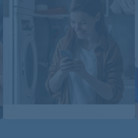
TRAK6562
TRAK6562
TRAK6562
AWL244
EC229
EC329
EC3293
EC3293
EC3294
EC3294
EC3294