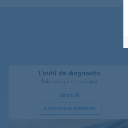
BAUKNECHT
BAUKNECHT
BAUKNECHT
BAUKNECHT
BAUKNECHT
BAUKNECHT
BAUKNECHT
L’outil de diagnostic
Suivez le guide pas à pas
BAUKNECHT
BAUKNECHT
Gratuit
BAUKNECHT
DIAGNOSTIQUER VOTRE PANNE
BAUKNECHT