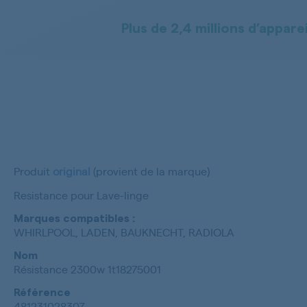
Plus de 2,4 millions d’apparei
Produit
original
(provient de la marque)
Resistance pour Lave-linge
Marques compatibles :
WHIRLPOOL, LADEN, BAUKNECHT, RADIOLA
Nom
Résistance 2300w 1t18275001
Référence
481231028307