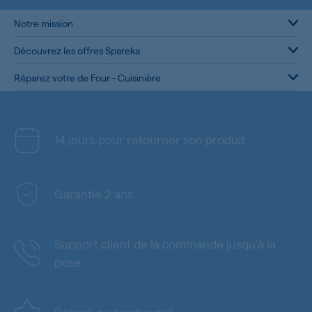
Notre mission
Découvrez les offres Spareka
Réparez votre de Four - Cuisinière
14 jours pour retourner son produit
Garantie 2 ans
Support client de la commande jusqu'à la
pose
Réparé ou remboursé