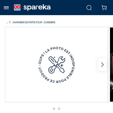
...
CHARNIERE DE PORTE FOUR - CUISINIÈRE