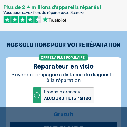
Plus de 2,4 millions d’appareils réparés !
Vous aussi soyez fiers de réparer avec Spareka
NOS SOLUTIONS POUR VOTRE RÉPARATION
OFFRE LA PLUS POPULAIRE !
Réparateur en visio
Soyez accompagné à distance du diagnostic
à la réparation
Prochain créneau :
à
AUJOURD'HUI
16H20
Gratuit