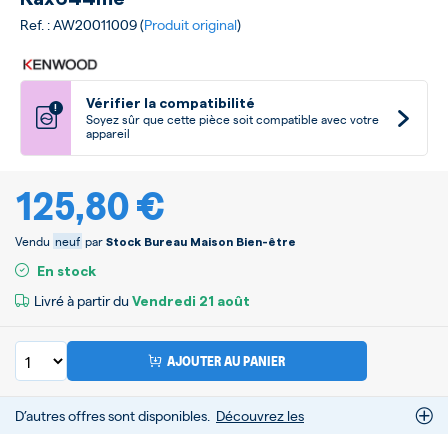
Ref. : AW20011009 (
Produit original
)
Vérifier la compatibilité
!
Soyez sûr que cette pièce soit compatible avec votre
appareil
125,80 €
Vendu
neuf
par
Stock Bureau Maison Bien-être
En stock
Livré à partir du
Vendredi
21 août
AJOUTER AU PANIER
D’autres offres sont disponibles.
Découvrez les