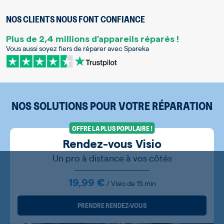
NOS CLIENTS NOUS FONT CONFIANCE
Plus de 2,4 millions d’appareils réparés !
Vous aussi soyez fiers de réparer avec Spareka
NOS SOLUTIONS POUR VOTRE RÉPARATION
OFFRE LA PLUS POPULAIRE !
Rendez-vous Visio
Un pro à distance à vos côtés
19,99 €
/ Visio de 15 min
PRENDRE RENDEZ-VOUS