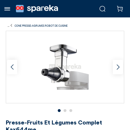
...
CONE PRESSE-AGRUMES ROBOT DE CUISINE
Presse-Fruits Et Légumes Complet
Kax644me