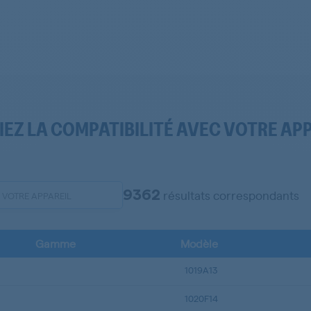
IEZ LA COMPATIBILITÉ AVEC VOTRE AP
9362
résultats correspondants
Gamme
Modèle
1019A13
1020F14