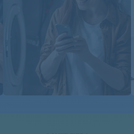
54840LAVAMAT
54840LAVAMAT
54840LAVAMAT
54840LAVAMAT
54840LAVAMAT
54840LAVAMAT
54840LAVAMAT
54840LAVAMAT
54840LAVAMAT
54840LAVAMAT
605151907