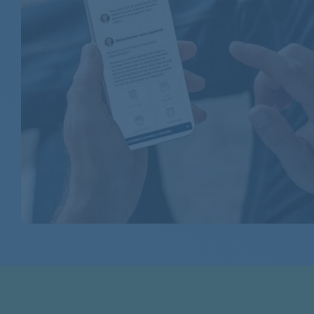
AEG
AEG
AEG
AEG
AEG
AEG
AEG
AEG
AEG
AEG
AEG