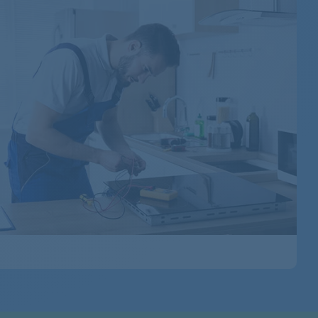
MAS8500/03
MAS8500/01
MAS8501/02
MAS9100/05
MAS9100/01
MAS9100/02
MAS9100/06
MAS9100/04
MAS9100/03