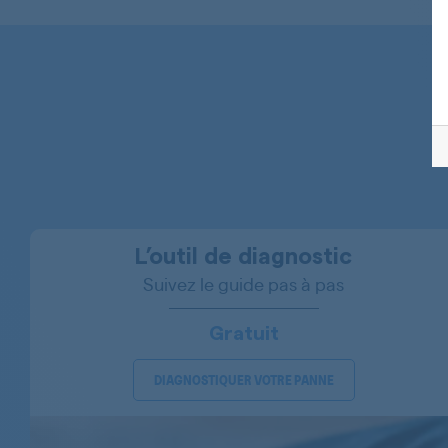
BOSCH
BOSCH
BOSCH
BOSCH
BOSCH
BOSCH
BOSCH
L’outil de diagnostic
Suivez le guide pas à pas
BOSCH
BOSCH
Gratuit
BOSCH
DIAGNOSTIQUER VOTRE PANNE
BOSCH