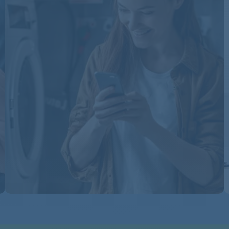
MAS8500
MAS8500
MAS8500
MAS8501
MAS9100
MAS9100
MAS9100
MAS9100
MAS9100
MAS9100
MAS9100