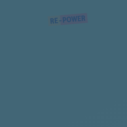
MAS9101/02
MAS9101/01
MAS9101N/02
MAS9101N/03
MAS9454M/11
MS40406/04
MS40505/04
MS40506/04