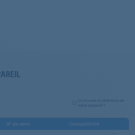
PAREIL
Où trouver la référence de
votre appareil ?
N° de série
Compatibilité