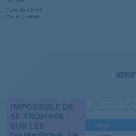
Type de pièces
Pièces diverses
VÉRIF
IMPOSSIBLE DE
SE TROMPER
Marque
SUR LES