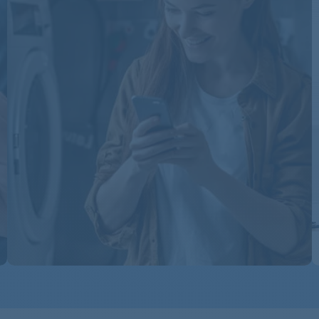
LTH56800
LTH56800
LTH56800
LTH57600
LTH57600
LTH57600
LTH57800
LTH57800
LTH57800
LTH57800
LTH57800