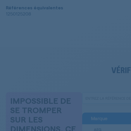
Références équivalentes
1250125208
VÉRIF
IMPOSSIBLE DE
SE TROMPER
Marque
SUR LES
DIMENSIONS, CE
AEG