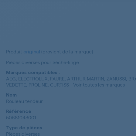
Produit
original
(provient de la marque)
Pièces diverses pour Sèche-linge
Marques compatibles :
AEG, ELECTROLUX, FAURE, ARTHUR MARTIN, ZANUSSI, B
VEDETTE, PROLINE, CURTISS
-
Voir toutes les marques
Nom
Rouleau tendeur
Référence
50681043001
Type de pièces
Pièces diverses