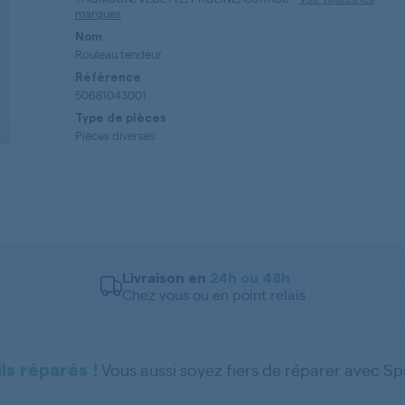
marques
Nom
Rouleau tendeur
Référence
50681043001
Type de pièces
Pièces diverses
Livraison en
24h ou 48h
Chez vous ou en point relais
Vous aussi soyez fiers de réparer avec S
ls réparés !