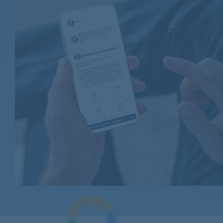
AEG
AEG
AEG
AEG
AEG
AEG
AEG
AEG
AEG
AEG
AEG