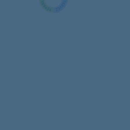
AEG
AEG
AEG
AEG
AEG
AEG
AEG
AEG
AEG
AEG
AEG