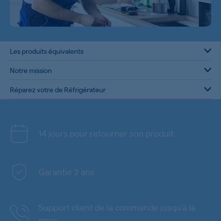
Les produits équivalents
Notre mission
Réparez votre de Réfrigérateur
14 jours pour retourner son produit
Garantie 2 ans
Support client de la commande jusqu'à la
pose