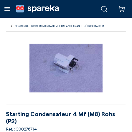
...
CONDENSATEUR DE DÉMARRAGE - FILTRE ANTIPARASITE RÉFRIGÉRATEUR
Starting Condensateur 4 Mf (m8) Rohs
(p2)
Ref. : C00276714