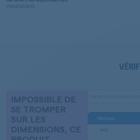
Références équivalentes
2962510300
VÉRIF
IMPOSSIBLE DE
SE TROMPER
Marque
SUR LES
DIMENSIONS, CE
AEG
PRODUIT