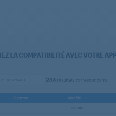
IEZ LA COMPATIBILITÉ AVEC VOTRE AP
233
résultats correspondants
Gamme
Modèle
T55370AH