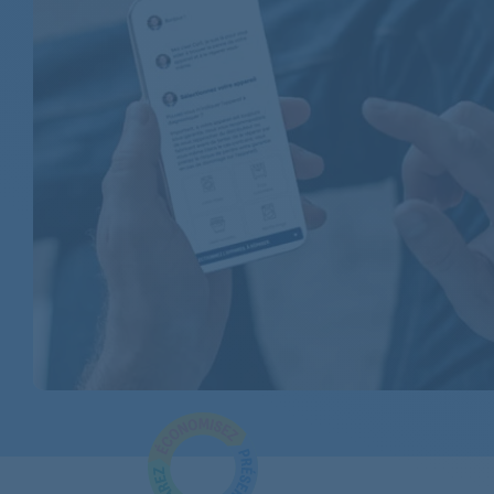
AEG
AEG
AEG
AEG
AEG
AEG
AEG
AEG
AEG
AEG
AEG