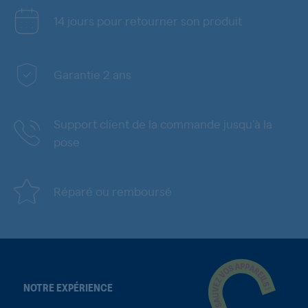
14 jours pour retourner son produit
Garantie 2 ans
Support client de la commande jusqu'à la
pose
Réparé ou remboursé
NOTRE EXPÉRIENCE