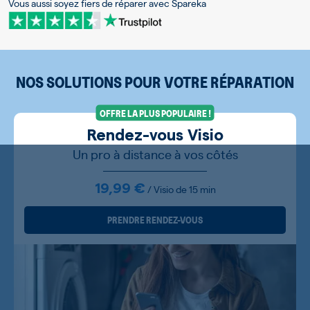
Vous aussi soyez fiers de réparer avec Spareka
NOS SOLUTIONS POUR VOTRE RÉPARATION
OFFRE LA PLUS POPULAIRE !
Rendez-vous Visio
Un pro à distance à vos côtés
19,99 €
/ Visio de 15 min
PRENDRE RENDEZ-VOUS