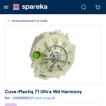
...
PIÈCES DIVERSES ROBOT DE CUISINE
Cuve-Plastiq 71 Ultra Wd Harmony
Ref. : C00630551 (
Produit original
)