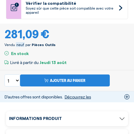
Vérifier la compatibilité
!
Soyez sûr que cette pièce soit compatible avec votre
appareil
281,09 €
Vendu
neuf
par
Pièces Outils
En stock
Livré à partir du
Jeudi
13 août
AJOUTER AU PANIER
D’autres offres sont disponibles.
Découvrez les
INFORMATIONS PRODUIT