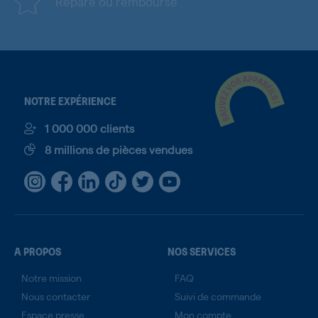
Réparé ou remboursé
NOTRE EXPÉRIENCE
1 000 000 clients
8 millions de pièces vendues
A PROPOS
NOS SERVICES
Notre mission
FAQ
Nous contacter
Suivi de commande
Espace presse
Mon compte