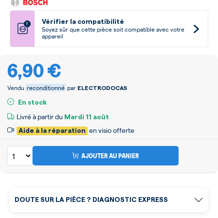
Vérifier la compatibilité
!
Soyez sûr que cette pièce soit compatible avec votre
appareil
6,90 €
Vendu
reconditionné
par
ELECTRODOCAS
En stock
Livré à partir du
Mardi
11 août
en visio offerte
Aide à la réparation
AJOUTER AU PANIER
DOUTE SUR LA PIÈCE ? DIAGNOSTIC EXPRESS