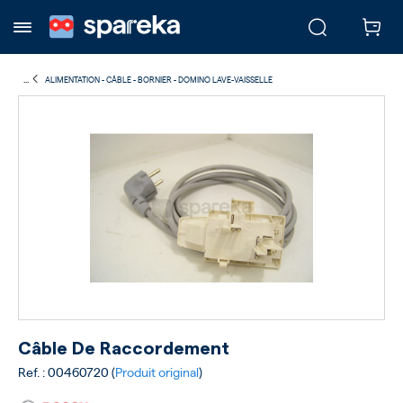
...
ALIMENTATION - CÂBLE - BORNIER - DOMINO LAVE-VAISSELLE
Câble De Raccordement
Ref. : 00460720 (
Produit original
)