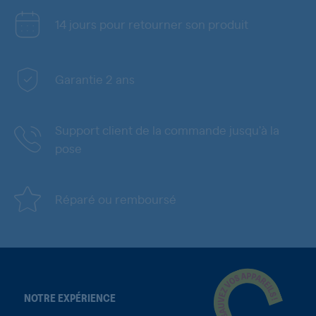
14 jours pour retourner son produit
Garantie 2 ans
Support client de la commande jusqu'à la
pose
Réparé ou remboursé
NOTRE EXPÉRIENCE