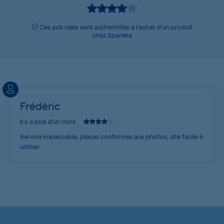
Ces avis réels sont authentifiés à l’achat d’un produit
chez Spareka
Frédéric
Il y a plus d’un mois
Service impeccable, pièces conformes aux photos, site facile à
utiliser.