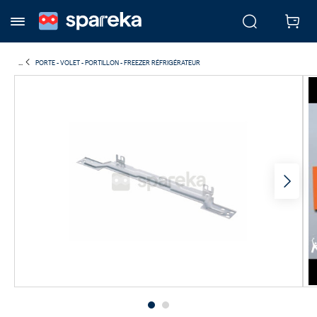
...
PORTE - VOLET - PORTILLON - FREEZER RÉFRIGÉRATEUR