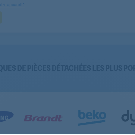
tre appareil ?
QUES DE PIÈCES DÉTACHÉES LES PLUS PO