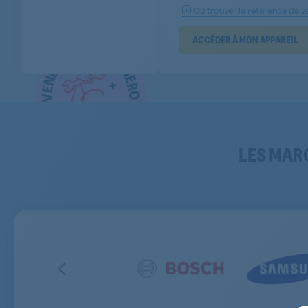
Où trouver la référence de vo
ACCÉDER À MON APPAREIL
LES MAR