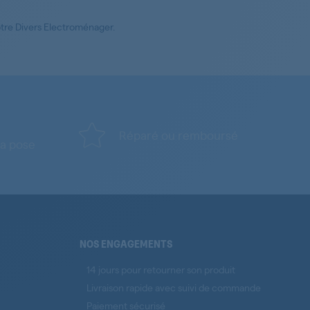
votre Divers Electroménager.
Réparé ou remboursé
a pose
NOS ENGAGEMENTS
14 jours pour retourner son produit
Livraison rapide avec suivi de commande
Paiement sécurisé