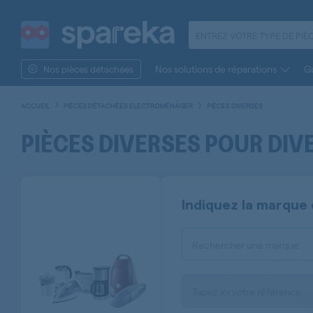
Nos solutions de réparations
Gu
Nos pièces détachées
ACCUEIL
PIÈCES DÉTACHÉES ELECTROMÉNAGER
PIÈCES DIVERSES
PIÈCES DIVERSES POUR DI
Indiquez la marque 
Rechercher une marque
Tapez ici votre référence