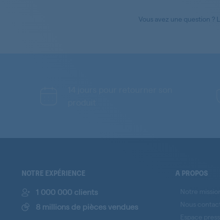
Vous avez une question ? 
14 jours pour retourner son
produit
NOTRE EXPÉRIENCE
A PROPOS
1 000 000 clients
Notre missio
Nous contac
8 millions de pièces vendues
Espace pres