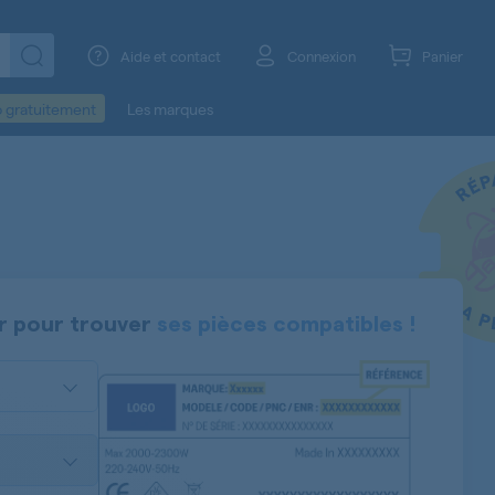
Aide et contact
Connexion
Panier
o gratuitement
Les marques
r
pour trouver
ses pièces compatibles !