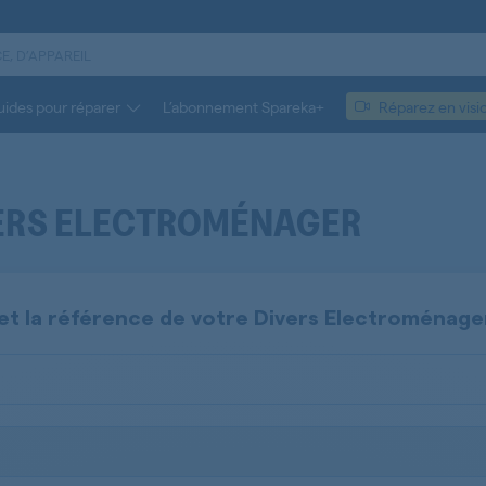
ides pour réparer
L’abonnement Spareka+
Réparez en visi
VERS ELECTROMÉNAGER
et la référence de votre
Divers Electroménage