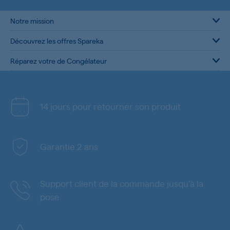
Notre mission
Découvrez les offres Spareka
Réparez votre de Congélateur
14 jours pour retourner son produit
Garantie 2 ans
Support client de la commande jusqu'à la
pose