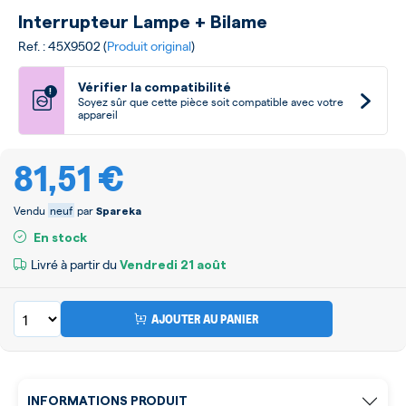
Interrupteur Lampe + Bilame
Ref. : 45X9502 (
Produit original
)
Vérifier la compatibilité
!
Soyez sûr que cette pièce soit compatible avec votre
appareil
81,51 €
Vendu
neuf
par
Spareka
En stock
Livré à partir du
Vendredi
21 août
AJOUTER AU PANIER
INFORMATIONS PRODUIT