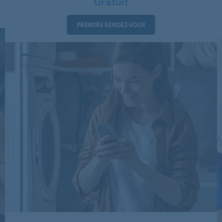
Gratuit
TKCARE16C
PRENDRE RENDEZ-VOUS
TKCARE17B
TKCARE17B
TKCARE17B
TKCARE17B
TKCARE5C
TKCARE5C
TKCARE5C
TKCARE6B
TKCARE6B
TKCARE6B