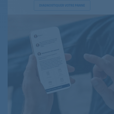
BAUKNECHT
DIAGNOSTIQUER VOTRE PANNE
BAUKNECHT
BAUKNECHT
BAUKNECHT
BAUKNECHT
BAUKNECHT
BAUKNECHT
BAUKNECHT
BAUKNECHT
BAUKNECHT
BAUKNECHT