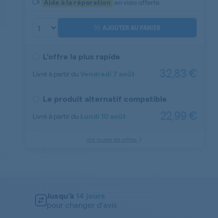
en visio offerte
Aide à la réparation
AJOUTER AU PANIER
L'offre la plus rapide
32,83 €
Livré à partir du
Vendredi
7 août
Aide à la réparation
Le produit alternatif compatible
22,99 €
Livré à partir du
Lundi
10 août
Voir toutes les offres
Jusqu’à
14 jours
pour changer d’avis