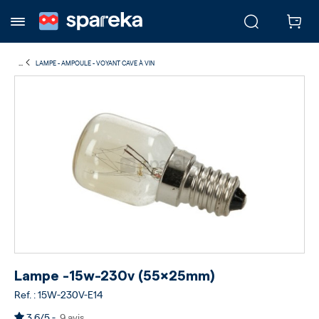
...
LAMPE - AMPOULE - VOYANT CAVE À VIN
Lampe -15w-230v (55x25mm)
Ref. : 15W-230V-E14
3.6/5 -
9 avis