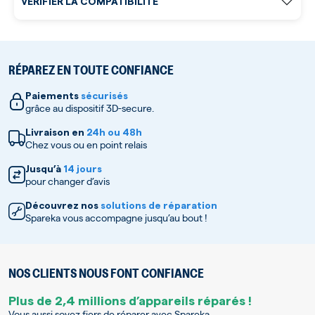
VÉRIFIER LA COMPATIBILITÉ
RÉPAREZ EN TOUTE CONFIANCE
Paiements
sécurisés
grâce au dispositif 3D-secure.
Livraison en
24h ou 48h
Chez vous ou en point relais
Jusqu’à
14 jours
pour changer d’avis
Découvrez nos
solutions de réparation
Spareka vous accompagne jusqu’au bout !
NOS CLIENTS NOUS FONT CONFIANCE
Plus de 2,4 millions d’appareils réparés !
Vous aussi soyez fiers de réparer avec Spareka