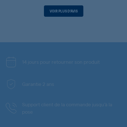
VOIR PLUS D'AVIS
14 jours pour retourner son produit
Garantie 2 ans
Support client de la commande jusqu'à la
pose