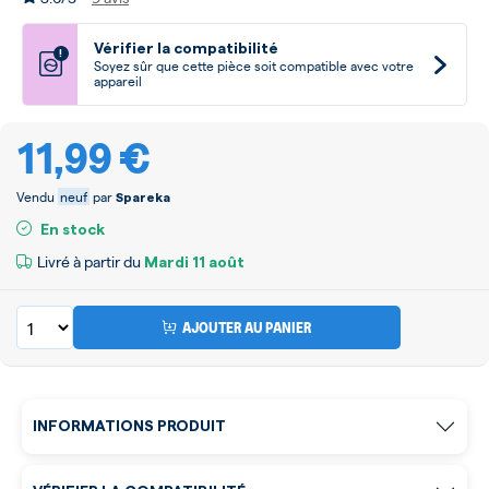
Vérifier la compatibilité
!
Soyez sûr que cette pièce soit compatible avec votre
appareil
11,99 €
Vendu
neuf
par
Spareka
En stock
Livré à partir du
Mardi
11 août
AJOUTER AU PANIER
INFORMATIONS PRODUIT