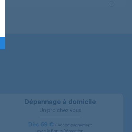
Dépannage à domicile
Un pro chez vous
Dès 69 €
/ Accompagnement
avec le Bonus Réparation