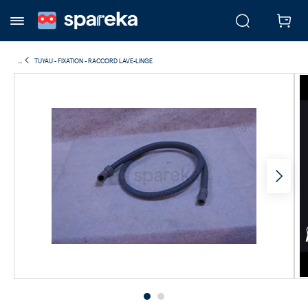
...
TUYAU - FIXATION - RACCORD LAVE-LINGE