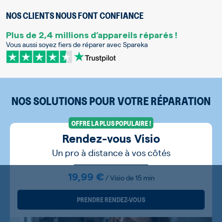
NOS CLIENTS NOUS FONT CONFIANCE
Plus de 2,4 millions d’appareils réparés !
Vous aussi soyez fiers de réparer avec Spareka
NOS SOLUTIONS POUR VOTRE RÉPARATION
OFFRE LA PLUS POPULAIRE !
Rendez-vous Visio
Un pro à distance à vos côtés
19,99 €
/ Visio de 15 min
PRENDRE RENDEZ-VOUS