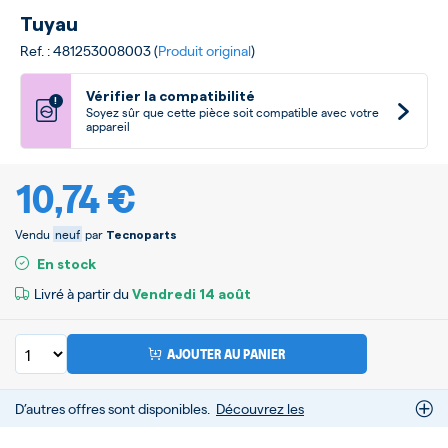
Tuyau
Ref. : 481253008003 (
Produit original
)
Vérifier la compatibilité
!
Soyez sûr que cette pièce soit compatible avec votre
appareil
10,74 €
Vendu
neuf
par
Tecnoparts
En stock
Livré à partir du
Vendredi
14 août
AJOUTER AU PANIER
D’autres offres sont disponibles.
Découvrez les