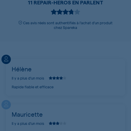
11 REPAIR-HEROS EN PARLENT
Ces avis réels sont authentifiés à l’achat d’un produit
chez Spareka
Hélène
Il y a plus d’un mois
Rapide fiable et efficace
Mauricette
Il y a plus d’un mois