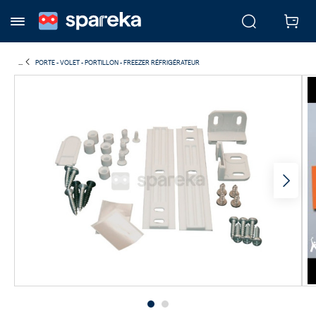
...
PORTE - VOLET - PORTILLON - FREEZER RÉFRIGÉRATEUR