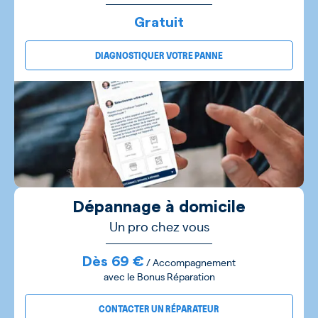
Gratuit
DIAGNOSTIQUER VOTRE PANNE
Dépannage à domicile
Un pro chez vous
Dès 69 €
/ Accompagnement
avec le Bonus Réparation
CONTACTER UN RÉPARATEUR