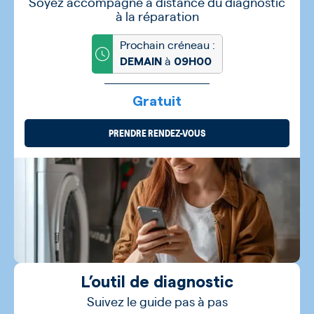
Soyez accompagné à distance du diagnostic
à la réparation
Prochain créneau :
à
DEMAIN
09H00
Gratuit
PRENDRE RENDEZ-VOUS
L’outil de diagnostic
Suivez le guide pas à pas