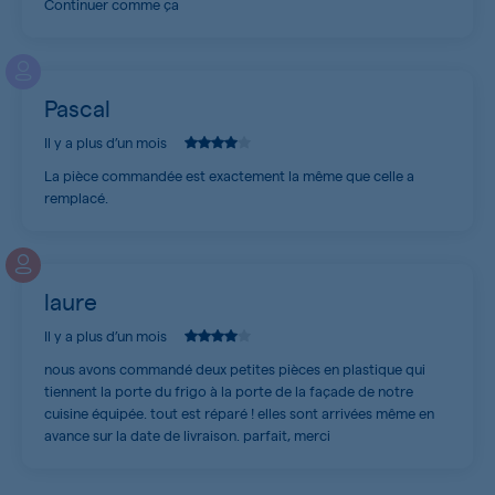
Continuer comme ça
Pascal
Il y a plus d’un mois
La pièce commandée est exactement la même que celle a
remplacé.
laure
Il y a plus d’un mois
nous avons commandé deux petites pièces en plastique qui
tiennent la porte du frigo à la porte de la façade de notre
cuisine équipée. tout est réparé ! elles sont arrivées même en
avance sur la date de livraison. parfait, merci