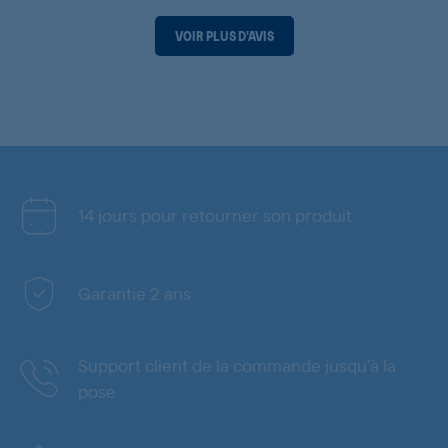
VOIR PLUS D'AVIS
14 jours pour retourner son produit
Garantie 2 ans
Support client de la commande jusqu'à la
pose