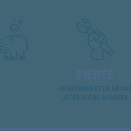
GKEA215OPTIMA/1
GKEA215OPTIMA/1
GKEA2512OPTIMA
GKEA2512OPTIMA
GKEA2514OPTIMA/1
GKEA2515OPTIMA
FIERTÉ
GKEA255OPTIM
DE RÉPARER ET DE NE PA
GKEA255OPTIM
JETER VOTRE APPAREIL
GKEA255OPTIMA+
GKEA255OPTIMA+
GKEA255OPTIMA+