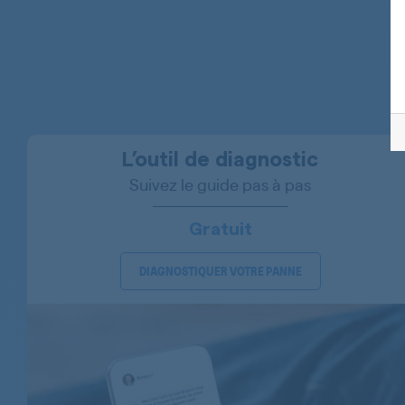
BAUKNECHT
BAUKNECHT
BAUKNECHT
BAUKNECHT
BAUKNECHT
L’outil de diagnostic
Suivez le guide pas à pas
BAUKNECHT
BAUKNECHT
Gratuit
BAUKNECHT
DIAGNOSTIQUER VOTRE PANNE
BAUKNECHT
BAUKNECHT
BAUKNECHT