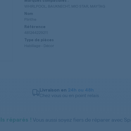
Marques compatibles :
WHIRLPOOL, BAUKNECHT, MIO STAR, MAYTAG
Nom
Plinthe
Référence
481244229211
Type de pièces
Habillage - Décor
Livraison en
24h ou 48h
Chez vous ou en point relais
Vous aussi soyez fiers de réparer avec S
ls réparés !