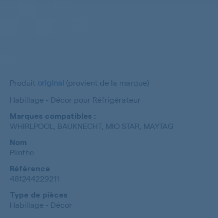
Produit
original
(provient de la marque)
Habillage - Décor pour Réfrigérateur
Marques compatibles :
WHIRLPOOL, BAUKNECHT, MIO STAR, MAYTAG
Nom
Plinthe
Référence
481244229211
Type de pièces
Habillage - Décor