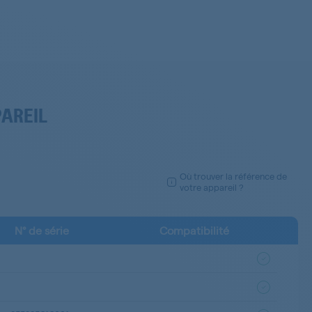
PAREIL
Où trouver la référence de
votre appareil ?
N° de série
Compatibilité